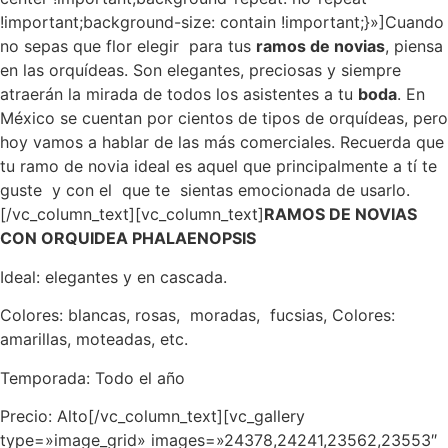
!important;background-size: contain !important;}»]Cuando
no sepas que flor elegir para tus
ramos de novias
, piensa
en las orquídeas. Son elegantes, preciosas y siempre
atraerán la mirada de todos los asistentes a tu
boda
. En
México se cuentan por cientos de tipos de orquídeas, pero
hoy vamos a hablar de las más comerciales. Recuerda que
tu ramo de novia ideal es aquel que principalmente a tí te
guste y con el que te sientas emocionada de usarlo.
[/vc_column_text][vc_column_text]
RAMOS DE NOVIAS
CON ORQUIDEA PHALAENOPSIS
Ideal: elegantes y en cascada.
Colores: blancas, rosas, moradas, fucsias, Colores:
amarillas, moteadas, etc.
Temporada: Todo el año
Precio: Alto[/vc_column_text][vc_gallery
type=»image_grid» images=»24378,24241,23562,23553″