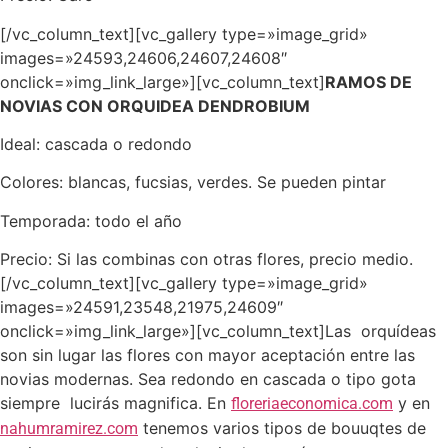
[/vc_column_text][vc_gallery type=»image_grid»
images=»24593,24606,24607,24608″
onclick=»img_link_large»][vc_column_text]
RAMOS DE
NOVIAS CON ORQUIDEA DENDROBIUM
Ideal: cascada o redondo
Colores: blancas, fucsias, verdes. Se pueden pintar
Temporada: todo el año
Precio: Si las combinas con otras flores, precio medio.
[/vc_column_text][vc_gallery type=»image_grid»
images=»24591,23548,21975,24609″
onclick=»img_link_large»][vc_column_text]Las orquídeas
son sin lugar las flores con mayor aceptación entre las
novias modernas. Sea redondo en cascada o tipo gota
siempre lucirás magnifica. En
y en
floreriaeconomica.com
tenemos varios tipos de bouuqtes de
nahumramirez.com