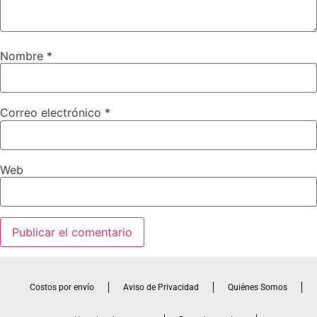
Nombre
*
Correo electrónico
*
Web
Costos por envío
Aviso de Privacidad
Quiénes Somos