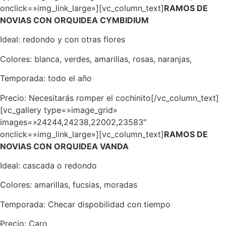
onclick=»img_link_large»][vc_column_text]
RAMOS DE
NOVIAS CON ORQUIDEA CYMBIDIUM
Ideal: redondo y con otras flores
Colores: blanca, verdes, amarillas, rosas, naranjas,
Temporada: todo el año
Precio: Necesitarás romper el cochinito[/vc_column_text]
[vc_gallery type=»image_grid»
images=»24244,24238,22002,23583″
onclick=»img_link_large»][vc_column_text]
RAMOS DE
NOVIAS CON ORQUIDEA VANDA
Ideal: cascada o redondo
Colores: amarillas, fucsias, moradas
Temporada: Checar dispobilidad con tiempo
Precio: Caro