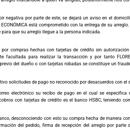
bir negativa por parte de este, se dejará un aviso en el domici
A ECONÓMICA está comprometido con la entrega de su arreglo.
para que su arreglo llegue a la persona indicada.
r compras hechas con tarjetas de crédito sin autorización p
e facultada para realizar la transacción y por tanto FLO
 previo del dueño o con tarjetas robadas se constituye un fraud
 solicitudes de pago no reconocido por desacuerdos con el se
eo electrónico su recibo de pago en el cual se especifica
obros con tarjetas de crédito es el banco HSBC, teniendo com
 banco, desconociendo con esto su compra hecha de manera co
ión del pedido, firma de recepción del arreglo por parte de