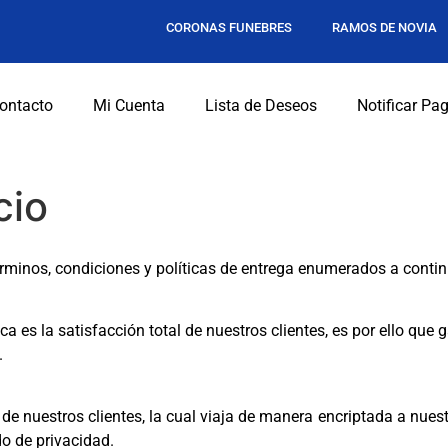
CORONAS FUNEBRES
RAMOS DE NOVIA
ontacto
Mi Cuenta
Lista de Deseos
Notificar Pa
cio
érminos, condiciones y políticas de entrega enumerados a conti
 es la satisfacción total de nuestros clientes, es por ello que
.
nuestros clientes, la cual viaja de manera encriptada a nuest
do de privacidad.