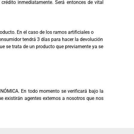
 crédito inmediatamente. Será entonces de vital
ducto. En el caso de los ramos artificiales o
consumidor tendrá 3 días para hacer la devolución
que se trata de un producto que previamente ya se
ECONÓMICA. En todo momento se verificará bajo la
ue existirán agentes externos a nosotros que nos