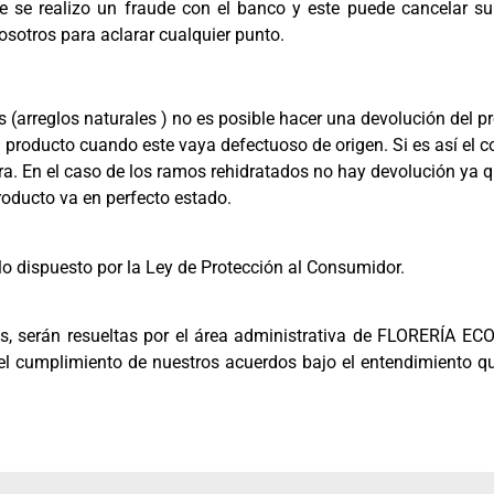
 se realizo un fraude con el banco y este puede cancelar su
sotros para aclarar cualquier punto.
arreglos naturales ) no es posible hacer una devolución del pro
l producto cuando este vaya defectuoso de origen. Si es así el 
ura. En el caso de los ramos rehidratados no hay devolución ya 
roducto va en perfecto estado.
dispuesto por la Ley de Protección al Consumidor.
cas, serán resueltas por el área administrativa de FLORERÍA 
, el cumplimiento de nuestros acuerdos bajo el entendimiento q