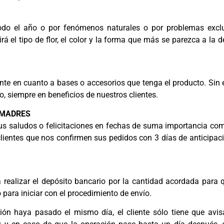
todo el año o por fenómenos naturales o por problemas exclu
el tipo de flor, el color y la forma que más se parezca a la del
mente en cuanto a bases o accesorios que tenga el producto.
do, siempre en beneficios de nuestros clientes.
S MADRES
s saludos o felicitaciones en fechas de suma importancia como
lientes que nos confirmen sus pedidos con 3 días de anticipaci
a realizar el depósito bancario por la cantidad acordada para
 para iniciar con el procedimiento de envío.
ón haya pasado el mismo día, el cliente sólo tiene que avisa