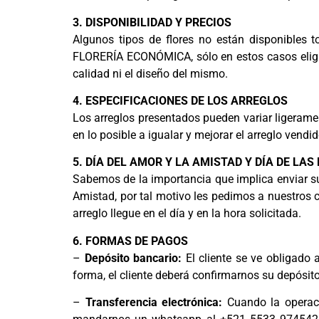
3. DISPONIBILIDAD Y PRECIOS
Algunos tipos de flores no están disponibles 
FLORERÍA ECONÓMICA, sólo en estos casos eligirá 
calidad ni el diseño del mismo.
4. ESPECIFICACIONES DE LOS ARREGLOS
Los arreglos presentados pueden variar ligera
en lo posible a igualar y mejorar el arreglo vendi
5. DÍA DEL AMOR Y LA AMISTAD Y DÍA DE LA
Sabemos de la importancia que implica enviar su
Amistad, por tal motivo les pedimos a nuestros c
arreglo llegue en el día y en la hora solicitada.
6. FORMAS DE PAGOS
–
Depósito bancario:
El cliente se ve obligado 
forma, el cliente deberá confirmarnos su depósito
–
Transferencia electrónica:
Cuando la operaci