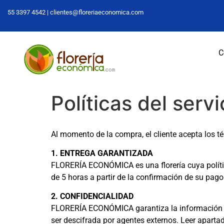
55 3397 4542 |
clientes@floreriaeconomica.com
C
Políticas del servi
Al momento de la compra, el cliente acepta los t
1. ENTREGA GARANTIZADA
FLORERÍA ECONÓMICA es una florería cuya política
de 5 horas a partir de la confirmación de su pago
2. CONFIDENCIALIDAD
FLORERÍA ECONÓMICA garantiza la información de 
ser descifrada por agentes externos. Leer aparta