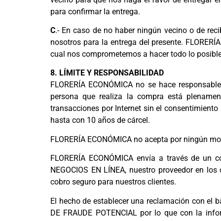
para confirmar la entrega.
C
.- En caso de no haber ningún vecino o de reci
nosotros para la entrega del presente. FLORERÍ
cual nos comprometemos a hacer todo lo posible 
8. LÍMITE Y RESPONSABILIDAD
FLORERÍA ECONÓMICA no se hace responsable po
persona que realiza la compra está plenament
transacciones por Internet sin el consentimiento
hasta con 10 años de cárcel.
FLORERÍA ECONÓMICA no acepta por ningún motivo
FLORERÍA ECONÓMICA envía a través de un corr
NEGOCIOS EN LÍNEA, nuestro proveedor en los c
cobro seguro para nuestros clientes.
El hecho de establecer una reclamación con el
DE FRAUDE POTENCIAL por lo que con la informac