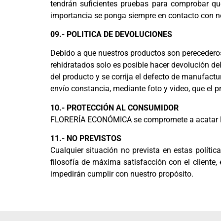
tendrán suficientes pruebas para comprobar que
importancia se ponga siempre en contacto con no
09.- POLITICA DE DEVOLUCIONES
Debido a que nuestros productos son perecederos (
rehidratados solo es posible hacer devolución de
del producto y se corrija el defecto de manufact
envío constancia, mediante foto y video, que el p
10.- PROTECCIÓN AL CONSUMIDOR
FLORERÍA ECONÓMICA se compromete a acatar lo 
11.- NO PREVISTOS
Cualquier situación no prevista en estas políti
filosofía de máxima satisfacción con el cliente
impedirán cumplir con nuestro propósito.