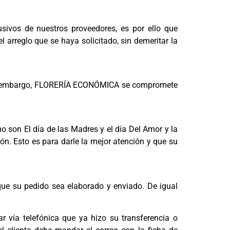
sivos de nuestros proveedores, es por ello que
 arreglo que se haya solicitado, sin demeritar la
 Sin embargo, FLORERÍA ECONÓMICA se compromete
 son El día de las Madres y el día Del Amor y la
ón. Esto es para darle la mejor atención y que su
 que su pedido sea elaborado y enviado. De igual
r vía telefónica que ya hizo su transferencia o