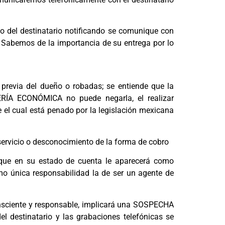
lio del destinatario notificando se comunique con
 Sabemos de la importancia de su entrega por lo
revia del dueño o robadas; se entiende que la
RERÍA ECONÓMICA no puede negarla, el realizar
e el cual está penado por la legislación mexicana
rvicio o desconocimiento de la forma de cobro
 que en su estado de cuenta le aparecerá como
o única responsabilidad la de ser un agente de
nsciente y responsable, implicará una SOSPECHA
l destinatario y las grabaciones telefónicas se