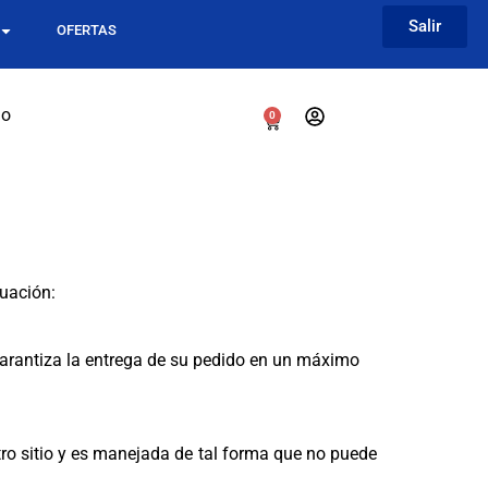
Salir
OFERTAS
go
0
nuación:
 garantiza la entrega de su pedido en un máximo
ro sitio y es manejada de tal forma que no puede