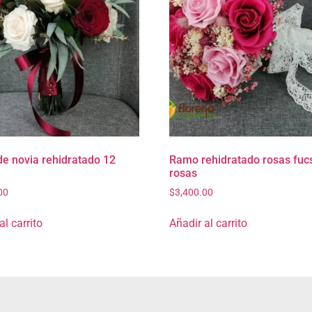
e novia rehidratado 12
Ramo rehidratado rosas fucs
rosas
00
$
3,400.00
al carrito
Añadir al carrito