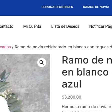
CORONAS FUNEBRES
RAMOS DE NOVIA
ontacto
Mi Cuenta
Lista de Deseos
Notificar Pa
/ Ramo de novia rehidratado en blanco con toques d
rvados
Ramo de n
en blanco
azul
$
3,200.00
Hermoso ramo de novia reh