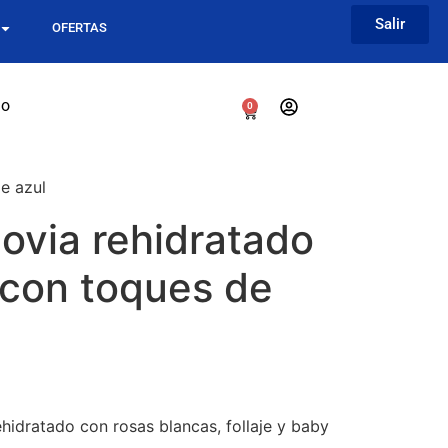
Salir
OFERTAS
go
0
e azul
ovia rehidratado
 con toques de
idratado con rosas blancas, follaje y baby