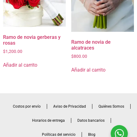
Ramo de novia gerberas y
Ramo de novia de
rosas
alcatraces
$
1,200.00
$
800.00
Añadir al carrito
Añadir al carrito
Costos por envío
Aviso de Privacidad
Quiénes Somos
Horarios de entrega
Datos bancarios
Políticas del servicio
Blog