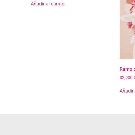
Añadir al carrito
Ramo d
$
2,900.
Añadir 