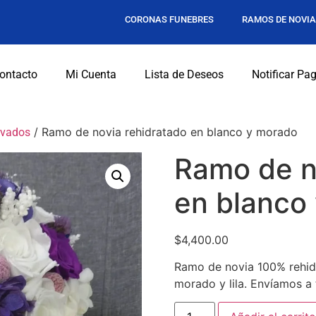
CORONAS FUNEBRES
RAMOS DE NOVI
ontacto
Mi Cuenta
Lista de Deseos
Notificar Pa
/ Ramo de novia rehidratado en blanco y morado
rvados
Ramo de n
en blanco
$
4,400.00
Ramo de novia 100% rehidr
morado y lila. Envíamos a 