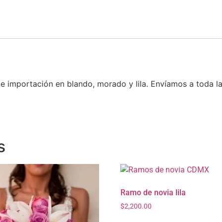
 importación en blando, morado y lila. Envíamos a toda la
s
Ramo de novia lila
$
2,200.00