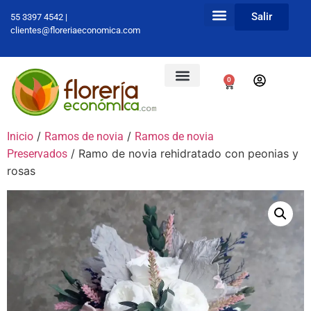
Salir
55 3397 4542 |
clientes@floreriaeconomica.com
0
/
/
Inicio
Ramos de novia
Ramos de novia
/ Ramo de novia rehidratado con peonias y
Preservados
rosas