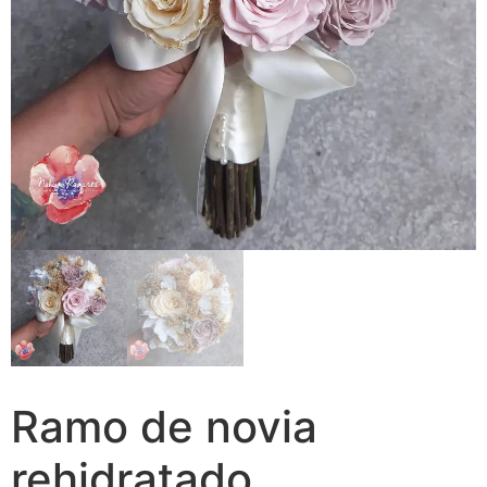
Ramo de novia
rehidratado