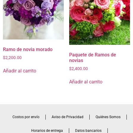
Ramo de novia morado
Paquete de Ramos de
$
2,200.00
novias
$
2,400.00
Añadir al carrito
Añadir al carrito
Costos por envío
Aviso de Privacidad
Quiénes Somos
Horarios de entrega
Datos bancarios