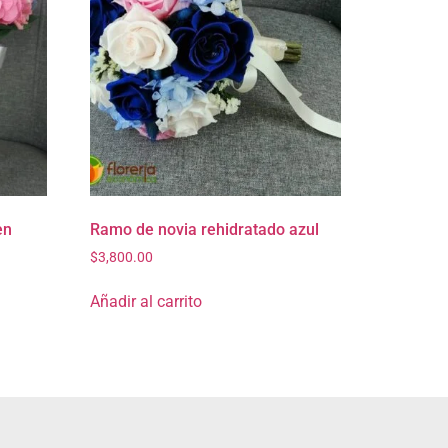
en
Ramo de novia rehidratado azul
$
3,800.00
Añadir al carrito