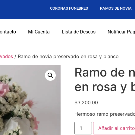
CORONAS FUNEBRES
RAMOS DE NOVIA
ontacto
Mi Cuenta
Lista de Deseos
Notificar Pa
/ Ramo de novia preservado en rosa y blanco
rvados
Ramo de n
en rosa y 
$
3,200.00
Hermoso ramo preservado 
Añadir al carrito