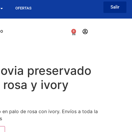
Salir
OFERTAS
go
0
ovia preservado
 rosa y ivory
en palo de rosa con ivory. Envíos a toda la
s