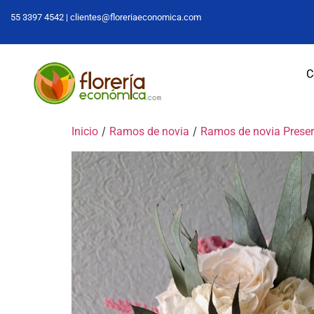
55 3397 4542 |
clientes@floreriaeconomica.com
C
/
/
Inicio
Ramos de novia
Ramos de novia Prese