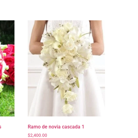
s
Ramo de novia cascada 1
$
2,400.00