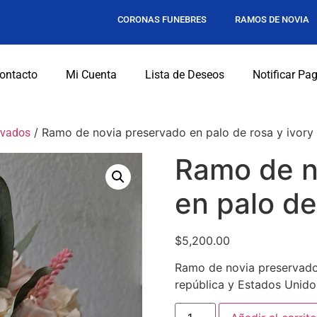
CORONAS FUNEBRES
RAMOS DE NOVIA
ontacto
Mi Cuenta
Lista de Deseos
Notificar Pa
/ Ramo de novia preservado en palo de rosa y ivory
rvados
Ramo de n
en palo de
$
5,200.00
Ramo de novia preservado 
república y Estados Unido