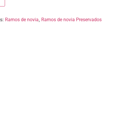
as:
,
Ramos de novia
Ramos de novia Preservados