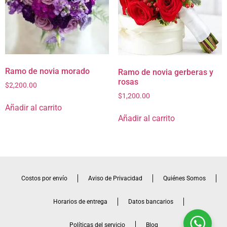
Ramo de novia morado
Ramo de novia gerberas y
rosas
$
2,200.00
$
1,200.00
Añadir al carrito
Añadir al carrito
Costos por envío
Aviso de Privacidad
Quiénes Somos
Horarios de entrega
Datos bancarios
Políticas del servicio
Blog