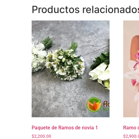
Productos relacionado
Paquete de Ramos de novia 1
Ramo d
$
2,200.00
$
2,900.