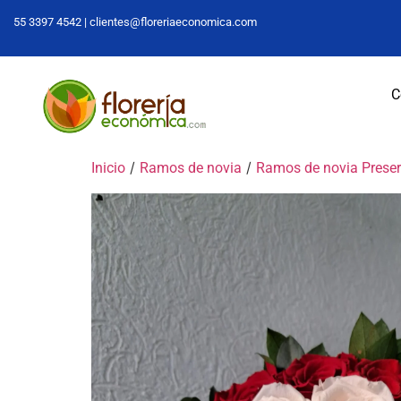
55 3397 4542 |
clientes@floreriaeconomica.com
C
/
/
Inicio
Ramos de novia
Ramos de novia Prese