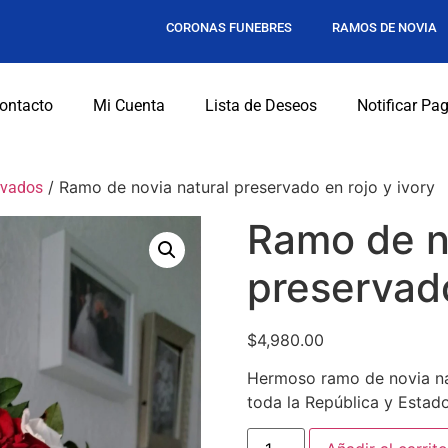
CORONAS FUNEBRES
RAMOS DE NOVIA
ontacto
Mi Cuenta
Lista de Deseos
Notificar Pa
/ Ramo de novia natural preservado en rojo y ivory
rvados
Ramo de n
preservado
$
4,980.00
Hermoso ramo de novia nat
toda la República y Estad