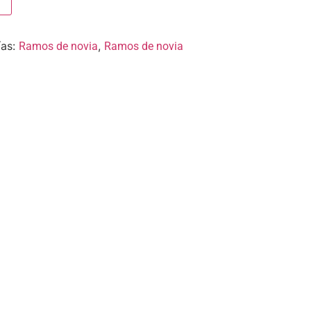
ías:
,
Ramos de novia
Ramos de novia