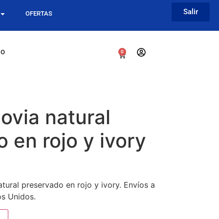
Salir
OFERTAS
go
0
ovia natural
 en rojo y ivory
ural preservado en rojo y ivory. Envíos a
os Unidos.