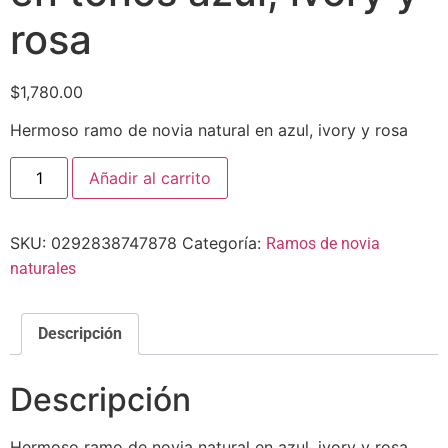
rosa
$
1,780.00
Hermoso ramo de novia natural en azul, ivory y rosa
Añadir al carrito
SKU:
0292838747878
Categoría:
Ramos de novia
naturales
Descripción
Descripción
Hermoso ramo de novia natural en azul, ivory y rosa