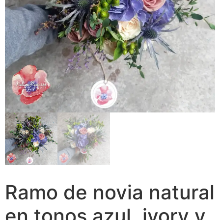
Ramo de novia natural
en tonos azul, ivory y