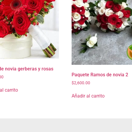
e novia gerberas y rosas
Paquete Ramos de novia 2
00
$
2,600.00
al carrito
Añadir al carrito