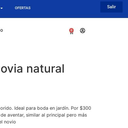
Salir
OFERTAS
go
0
ovia natural
orido. Ideal para boda en jardín. Por $300
de aventar, similar al principal pero más
el novio