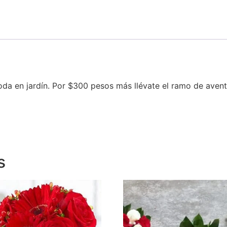
oda en jardín. Por $300 pesos más llévate el ramo de aventa
s