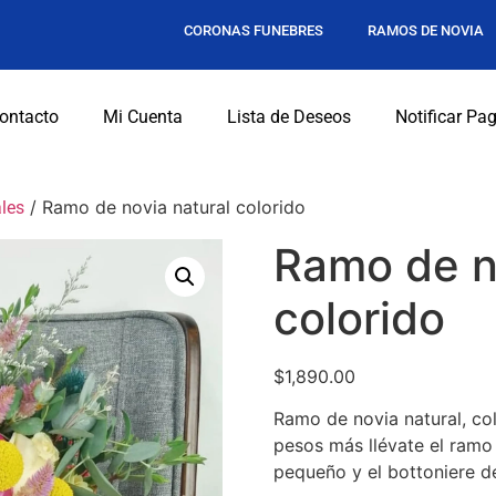
CORONAS FUNEBRES
RAMOS DE NOVIA
ontacto
Mi Cuenta
Lista de Deseos
Notificar Pa
/ Ramo de novia natural colorido
les
Ramo de n
colorido
$
1,890.00
Ramo de novia natural, col
pesos más llévate el ramo 
pequeño y el bottoniere d