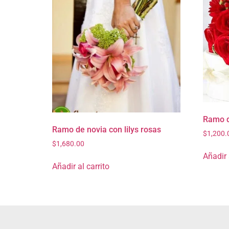
Ramo d
Ramo de novia con lilys rosas
$
1,200.
$
1,680.00
Añadir 
Añadir al carrito