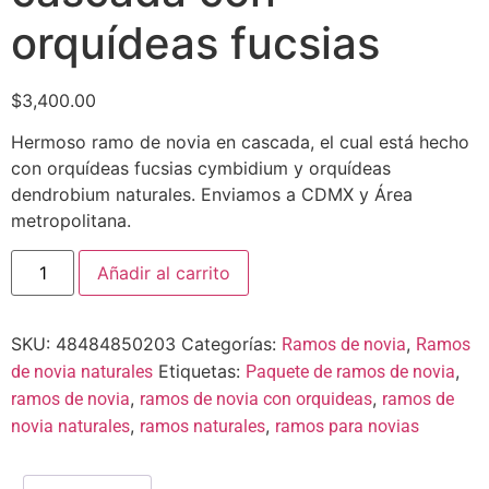
orquídeas fucsias
$
3,400.00
Hermoso ramo de novia en cascada, el cual está hecho
con orquídeas fucsias cymbidium y orquídeas
dendrobium naturales. Enviamos a CDMX y Área
metropolitana.
Añadir al carrito
SKU:
48484850203
Categorías:
,
Ramos de novia
Ramos
Etiquetas:
,
de novia naturales
Paquete de ramos de novia
,
,
ramos de novia
ramos de novia con orquideas
ramos de
,
,
novia naturales
ramos naturales
ramos para novias