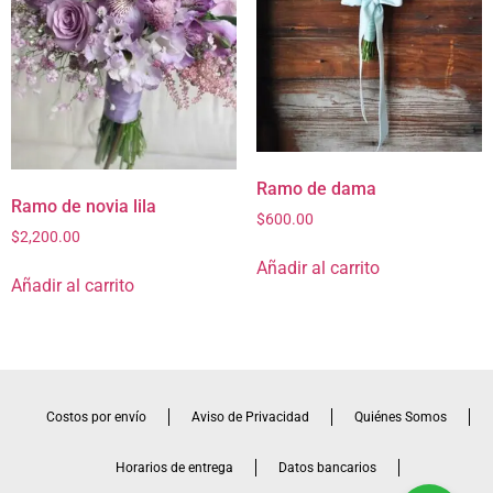
Ramo de dama
Ramo de novia lila
$
600.00
$
2,200.00
Añadir al carrito
Añadir al carrito
Costos por envío
Aviso de Privacidad
Quiénes Somos
Horarios de entrega
Datos bancarios