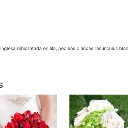
inglesa rehidratada en lila, peonias blancas ranunculus bl
s