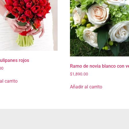
ulipanes rojos
Ramo de novia blanco con v
00
$
1,890.00
al carrito
Añadir al carrito