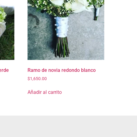
erde
Ramo de novia redondo blanco
$
1,650.00
Añadir al carrito