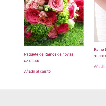
Ramo t
Paquete de Ramos de novias
$
1,800.
$
2,400.00
Añadir 
Añadir al carrito