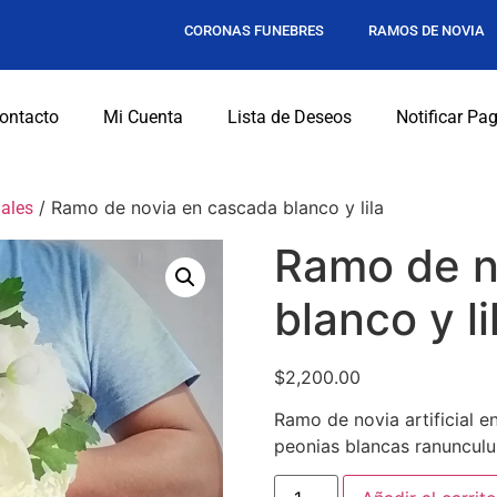
CORONAS FUNEBRES
RAMOS DE NOVIA
ontacto
Mi Cuenta
Lista de Deseos
Notificar Pa
/ Ramo de novia en cascada blanco y lila
iales
Ramo de n
blanco y li
$
2,200.00
Ramo de novia artificial e
peonias blancas ranunculu