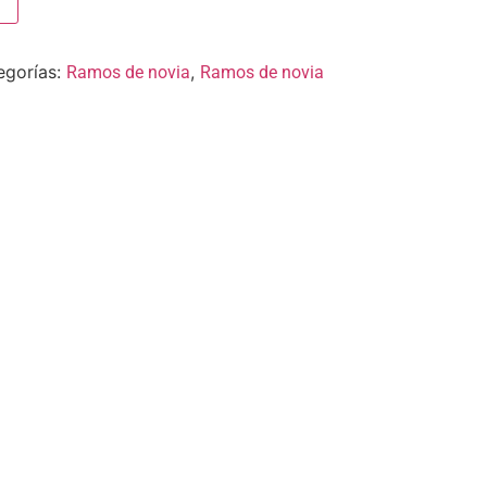
egorías:
,
Ramos de novia
Ramos de novia