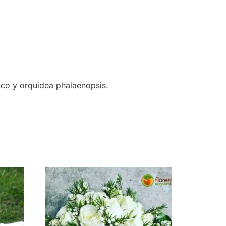
anco y orquidea phalaenopsis.