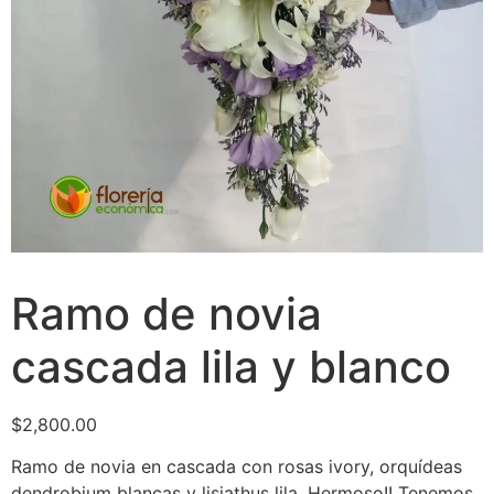
Ramo de novia
cascada lila y blanco
$
2,800.00
Ramo de novia en cascada con rosas ivory, orquídeas
dendrobium blancas y lisiathus lila. Hermoso!! Tenemos