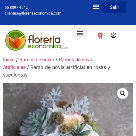
Salir
55 3397 4542 |
clientes@floreriaeconomica.com
0
/
/
Inicio
Ramos de novia
Ramos de novia
/ Ramo de novia artificial en rosas y
Artificiales
suculentas