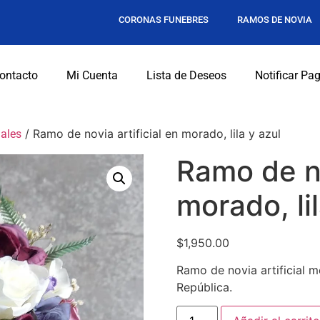
CORONAS FUNEBRES
RAMOS DE NOVIA
ontacto
Mi Cuenta
Lista de Deseos
Notificar Pa
/ Ramo de novia artificial en morado, lila y azul
iales
Ramo de no
morado, lil
$
1,950.00
Ramo de novia artificial mo
República.