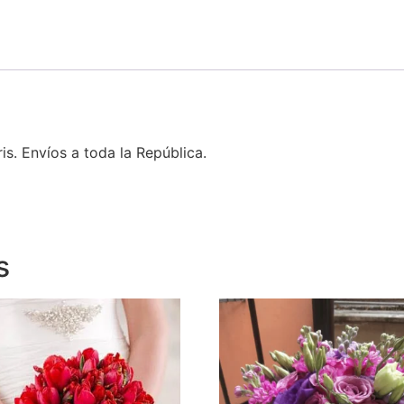
ris. Envíos a toda la República.
s