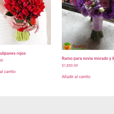
ulipanes rojos
Ramo para novia morado y li
00
$
1,850.00
al carrito
Añadir al carrito