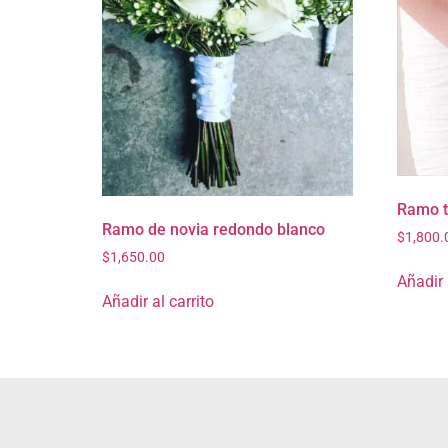
Ramo t
Ramo de novia redondo blanco
$
1,800.
$
1,650.00
Añadir 
Añadir al carrito