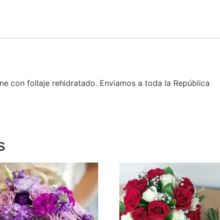
e con follaje rehidratado. Enviamos a toda la República
s