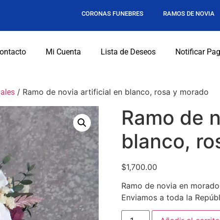
CORONAS FUNEBRES
RAMOS DE NOVIA
ontacto
Mi Cuenta
Lista de Deseos
Notificar Pa
/ Ramo de novia artificial en blanco, rosa y morado
iales
Ramo de no
blanco, r
$
1,700.00
Ramo de novia en morado, 
Enviamos a toda la Repúbl