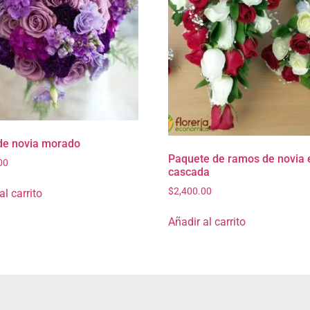
e novia morado
Paquete de ramos de novia 
00
cascada
$
2,400.00
al carrito
Añadir al carrito