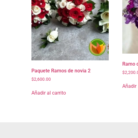
Ramo d
Paquete Ramos de novia 2
$
2,200.
$
2,600.00
Añadir 
Añadir al carrito