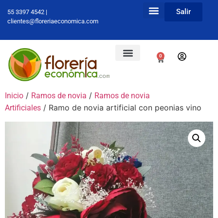
Salir
55 3397 4542 |
clientes@floreriaeconomica.com
0
/
/
Inicio
Ramos de novia
Ramos de novia
/ Ramo de novia artificial con peonias vino
Artificiales