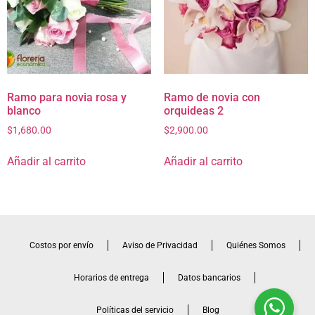
Ramo para novia rosa y
Ramo de novia con
blanco
orquideas 2
$
1,680.00
$
2,900.00
Añadir al carrito
Añadir al carrito
Costos por envío
Aviso de Privacidad
Quiénes Somos
Horarios de entrega
Datos bancarios
Políticas del servicio
Blog