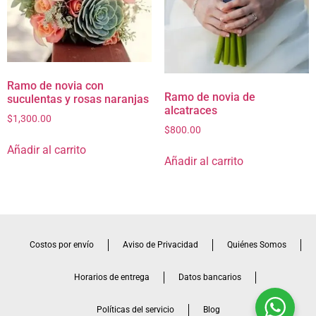
Ramo de novia con
Ramo de novia de
suculentas y rosas naranjas
alcatraces
$
1,300.00
$
800.00
Añadir al carrito
Añadir al carrito
Costos por envío
Aviso de Privacidad
Quiénes Somos
Horarios de entrega
Datos bancarios
Políticas del servicio
Blog