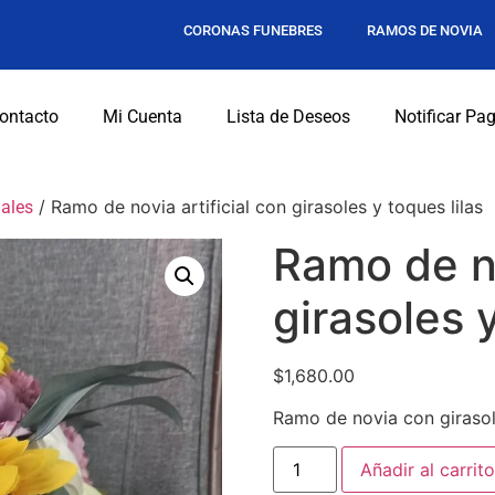
CORONAS FUNEBRES
RAMOS DE NOVIA
ontacto
Mi Cuenta
Lista de Deseos
Notificar Pa
/ Ramo de novia artificial con girasoles y toques lilas
iales
Ramo de no
girasoles y
$
1,680.00
Ramo de novia con girasole
Añadir al carrito