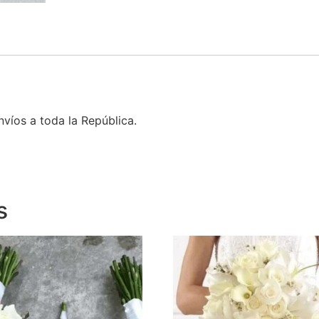
nvíos a toda la República.
s