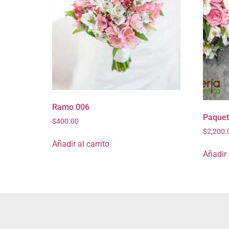
Ramo 006
Paquet
$
400.00
$
2,200.
Añadir al carrito
Añadir 