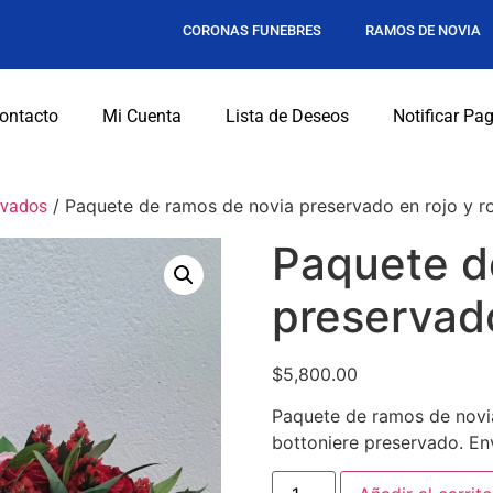
CORONAS FUNEBRES
RAMOS DE NOVIA
ontacto
Mi Cuenta
Lista de Deseos
Notificar Pa
/ Paquete de ramos de novia preservado en rojo y r
rvados
Paquete d
preservado
$
5,800.00
Paquete de ramos de novia.
bottoniere preservado. En