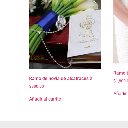
Ramo t
Ramo de novia de alcatraces 2
$
1,800.
$
980.00
Añadir 
Añadir al carrito