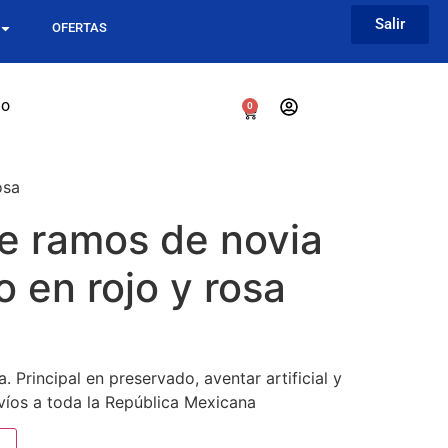
Salir
OFERTAS
go
0
osa
e ramos de novia
 en rojo y rosa
 Principal en preservado, aventar artificial y
víos a toda la República Mexicana