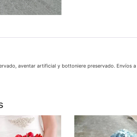
rvado, aventar artificial y bottoniere preservado. Envíos 
s