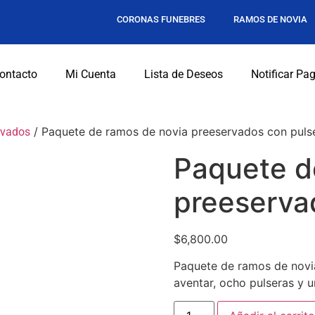
CORONAS FUNEBRES
RAMOS DE NOVIA
ontacto
Mi Cuenta
Lista de Deseos
Notificar Pa
/ Paquete de ramos de novia preeservados con puls
rvados
Paquete d
preeserva
$
6,800.00
Paquete de ramos de novi
aventar, ocho pulseras y u