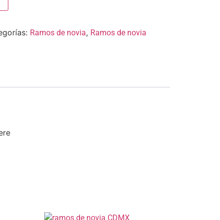
egorías:
,
Ramos de novia
Ramos de novia
ere