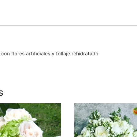
on flores artificiales y follaje rehidratado
s