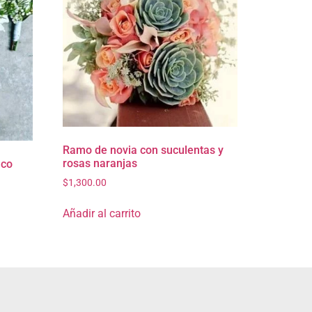
Ramo de novia con suculentas y
rosas naranjas
nco
$
1,300.00
Añadir al carrito