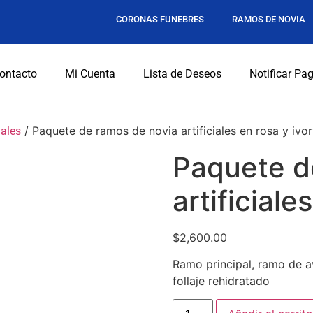
CORONAS FUNEBRES
RAMOS DE NOVIA
ontacto
Mi Cuenta
Lista de Deseos
Notificar Pa
/ Paquete de ramos de novia artificiales en rosa y ivo
iales
Paquete d
artificiale
$
2,600.00
Ramo principal, ramo de av
follaje rehidratado