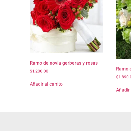
Ramo de novia gerberas y rosas
Ramo d
$
1,200.00
$
1,890.
Añadir al carrito
Añadir 