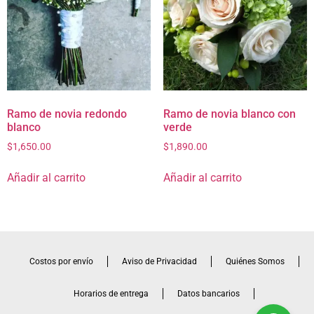
Ramo de novia redondo
Ramo de novia blanco con
blanco
verde
$
1,650.00
$
1,890.00
Añadir al carrito
Añadir al carrito
Costos por envío
Aviso de Privacidad
Quiénes Somos
Horarios de entrega
Datos bancarios