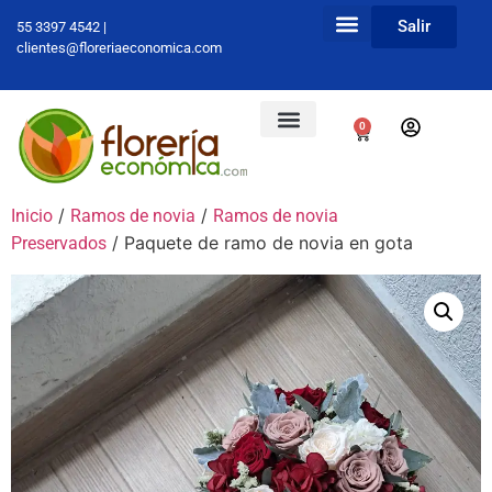
Salir
55 3397 4542 |
clientes@floreriaeconomica.com
0
/
/
Inicio
Ramos de novia
Ramos de novia
/ Paquete de ramo de novia en gota
Preservados