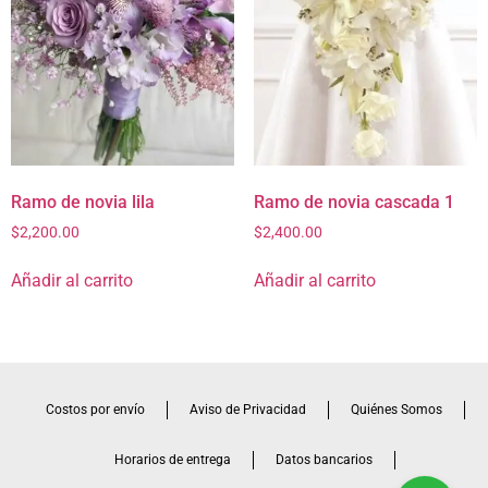
Ramo de novia lila
Ramo de novia cascada 1
$
2,200.00
$
2,400.00
Añadir al carrito
Añadir al carrito
Costos por envío
Aviso de Privacidad
Quiénes Somos
Horarios de entrega
Datos bancarios