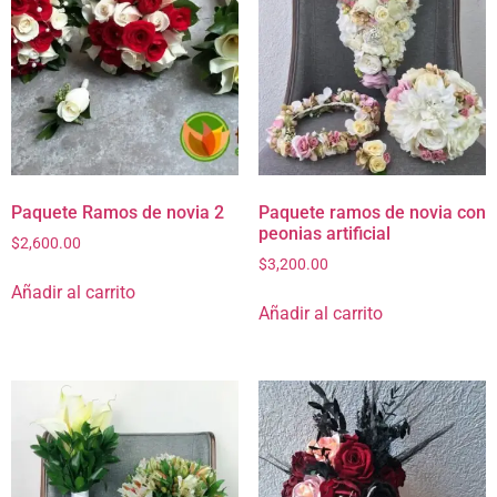
Paquete Ramos de novia 2
Paquete ramos de novia con
peonias artificial
$
2,600.00
$
3,200.00
Añadir al carrito
Añadir al carrito