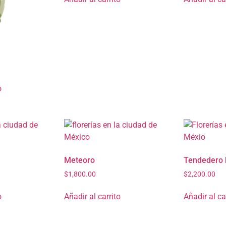
o
Meteoro
Tendedero 
$
1,800.00
$
2,200.00
o
Añadir al carrito
Añadir al ca