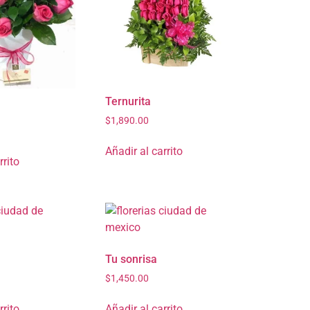
Ternurita
$
1,890.00
Añadir al carrito
rrito
m
Tu sonrisa
$
1,450.00
rrito
Añadir al carrito