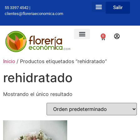
Salir
55 3397 4542 |
clientes@floreriaeconomica.com
0
/ Productos etiquetados “rehidratado”
Inicio
rehidratado
Mostrando el único resultado