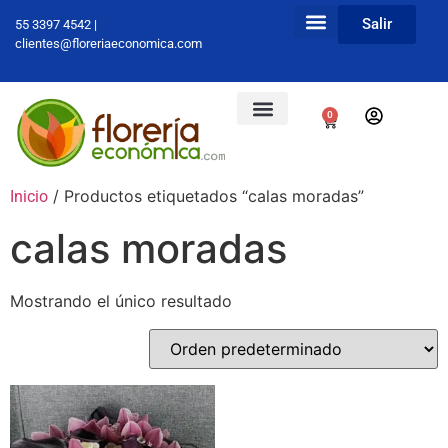
Salir
55 3397 4542 |
clientes@floreriaeconomica.com
0
/ Productos etiquetados “calas moradas”
Inicio
calas moradas
Mostrando el único resultado